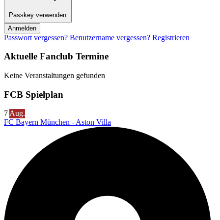
Passkey verwenden
Anmelden
Passwort vergessen?
Benutzername vergessen?
Registrieren
Aktuelle Fanclub Termine
Keine Veranstaltungen gefunden
FCB Spielplan
7
Aug.
FC Bayern München - Aston Villa