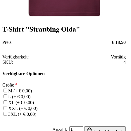
T-Shirt "Straubing Oida"
Preis
€ 18,50
Verfügbarkeit:
Vorrätig
SKU:
4
Verfügbare Optionen
Größe
*
M (+ € 0,00)
L (+ € 0,00)
XL (+ € 0,00)
XXL (+ € 0,00)
3XL (+ € 0,00)
Anzahl: