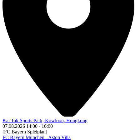
Kai Tak Sports Park, Kowloon, Hongkong
07.08.2026
14:00
-
16:00
[FC Bayern Spielplan]
FC Bayern München - Aston Villa