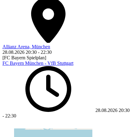
Allianz Arena, München
28.08.2026
20:30
-
22:30
[FC Bayern Spielplan]
FC Bayern München - VfB Stuttgart
28.08.2026
20:30
-
22:30