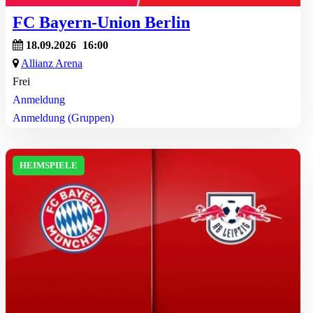
FC Bayern-Union Berlin
18.09.2026
16:00
Allianz Arena
Frei
Anmeldung
Anmeldung (Gruppen)
HEIMSPIELE