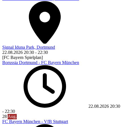
Signal Iduna Park, Dortmund
22.08.2026
20:30
-
22:30
[FC Bayern Spielplan]
Borussia Dortmund - FC Bayern München
22.08.2026
20:30
-
22:30
28
Aug.
FC Bayern München - VfB Stuttgart