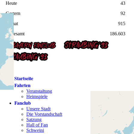
Heute
43
Gestern
92
Monat
915
Insgesamt
186.603
Login
Startseite
Fahrten
Veranstaltung
Heimspiele
Fanclub
Unsere Stadt
Die Vorstandschaft
Satzung
Hall of Fan
Schweini