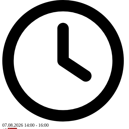
07.08.2026
14:00
-
16:00