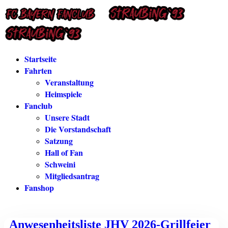
Startseite
Fahrten
Veranstaltung
Heimspiele
Fanclub
Unsere Stadt
Die Vorstandschaft
Satzung
Hall of Fan
Schweini
Mitgliedsantrag
Fanshop
Login
Anwesenheitsliste JHV 2026-Grillfeier